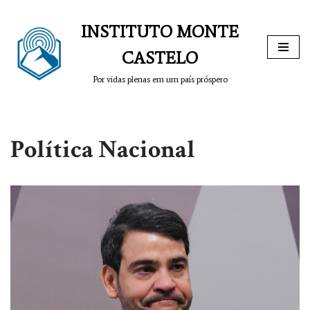
INSTITUTO MONTE
Pular
para
CASTELO
o
Por vidas plenas em um país próspero
conteúdo
Política Nacional