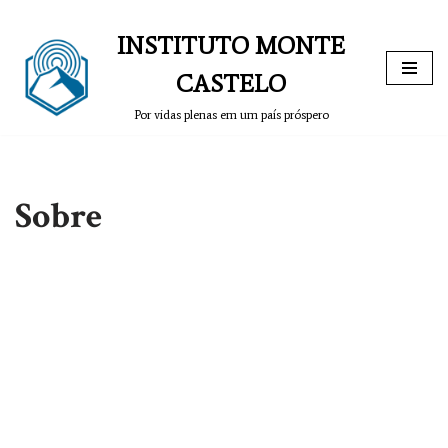
INSTITUTO MONTE
Pular
para
CASTELO
o
Por vidas plenas em um país próspero
conteúdo
Sobre