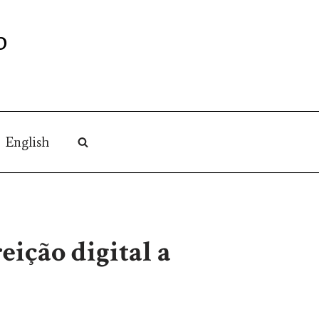
O
English
eição digital a