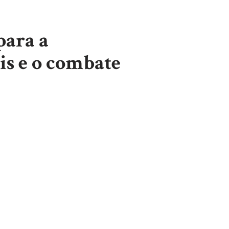
para a
is e o combate