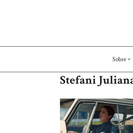
Pular
para
o
conteúdo
Sobre
Stefani Julian