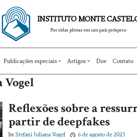
INSTITUTO MONTE CASTEL
Por vidas plenas em um país próspero
Publicações especiais
Artigos
Doe
Contato
a Vogel
Reflexões sobre a ressurr
partir de deepfakes
by
Stefani Juliana Vogel
6 de agosto de 2023