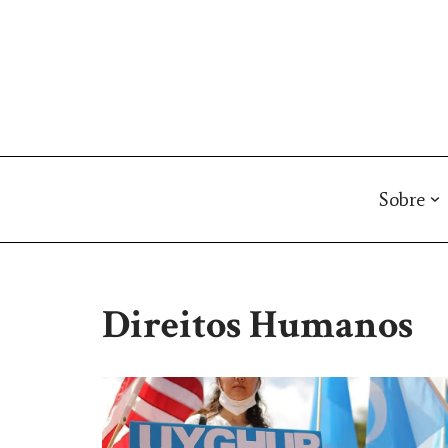
Pular
para
o
conteúdo
Sobre
Direitos Humanos