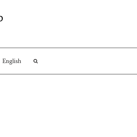
O
English