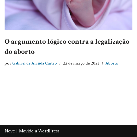
O argumento lógico contra a legalização
do aborto
por
Gabriel de Arruda Castro
22 de março de 2023
Aborto
Neve
| Movido a
WordPress