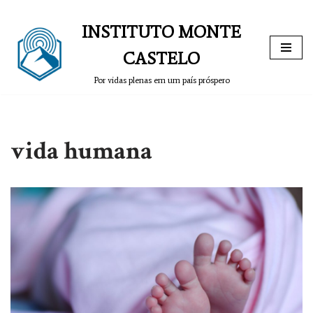
INSTITUTO MONTE
Pular
para
CASTELO
o
Por vidas plenas em um país próspero
conteúdo
vida humana