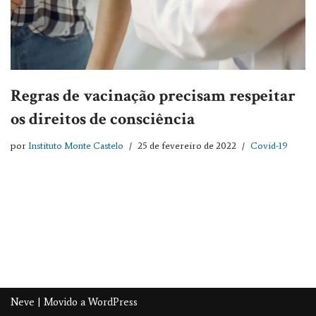
Regras de vacinação precisam respeitar
os direitos de consciência
por
Instituto Monte Castelo
25 de fevereiro de 2022
Covid-19
Neve
| Movido a
WordPress