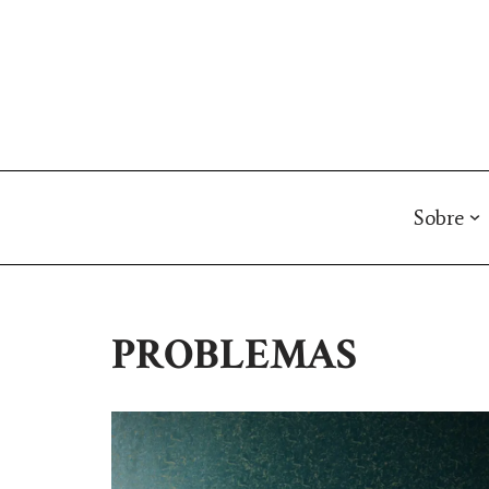
Pular
para
o
conteúdo
Sobre
PROBLEMAS