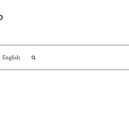
O
English