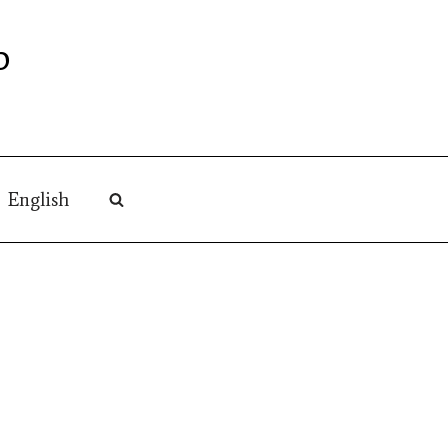
O
English