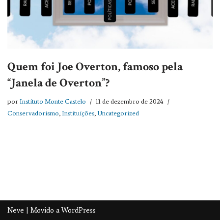
Quem foi Joe Overton, famoso pela
“Janela de Overton”?
por
Instituto Monte Castelo
11 de dezembro de 2024
Conservadorismo
,
Instituições
,
Uncategorized
Neve
| Movido a
WordPress