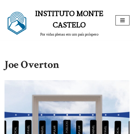
INSTITUTO MONTE
Pular
para
CASTELO
o
Por vidas plenas em um país próspero
conteúdo
Joe Overton