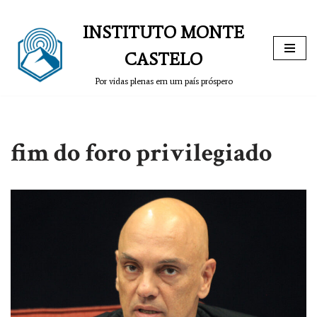
INSTITUTO MONTE
Pular
para
CASTELO
o
Por vidas plenas em um país próspero
conteúdo
fim do foro privilegiado