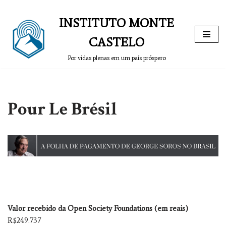
INSTITUTO MONTE
Pular
para
CASTELO
o
Por vidas plenas em um país próspero
conteúdo
Pour Le Brésil
Valor recebido da Open Society Foundations (em reais)
R$249.737