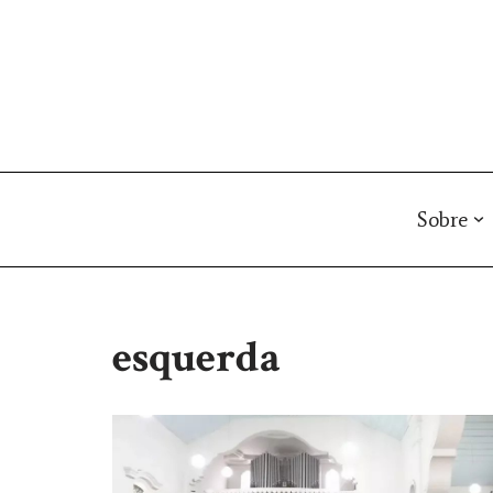
Pular
para
o
conteúdo
Sobre
esquerda