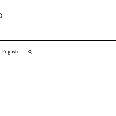
O
English