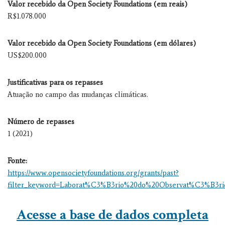
Valor recebido da Open Society Foundations (em reais)
R$1.078.000
Valor recebido da Open Society Foundations (em dólares)
US$200.000
Justificativas para os repasses
Atuação no campo das mudanças climáticas.
Número de repasses
1 (2021)
Fonte:
https://www.opensocietyfoundations.org/grants/past?
filter_keyword=Laborat%C3%B3rio%20do%20Observat%C3%B3r
Acesse a base de dados completa