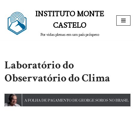
INSTITUTO MONTE
Pular
para
CASTELO
o
Por vidas plenas em um país próspero
conteúdo
Laboratório do
Observatório do Clima