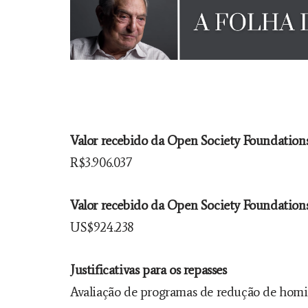
Valor recebido da Open Society Foundations
R$3.906.037
Valor recebido da Open Society Foundations
US$924.238
Justificativas para os repasses
Avaliação de programas de redução de homicí