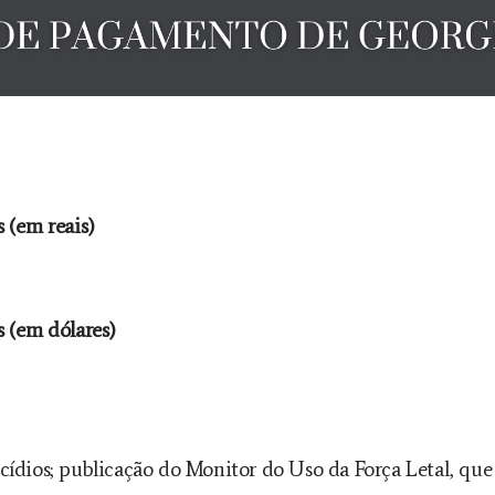
 (em reais)
 (em dólares)
dios; publicação do Monitor do Uso da Força Letal, que a