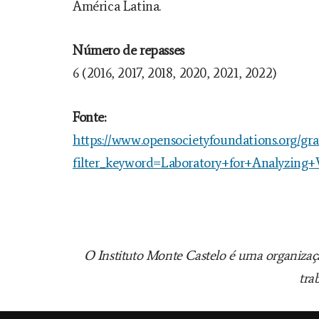
América Latina.
Número de repasses
6 (2016, 2017, 2018, 2020, 2021, 2022)
Fonte:
https://www.opensocietyfoundations.org/gra
filter_keyword=Laboratory+for+Analyzing+
O Instituto Monte Castelo é uma organizaçã
tra