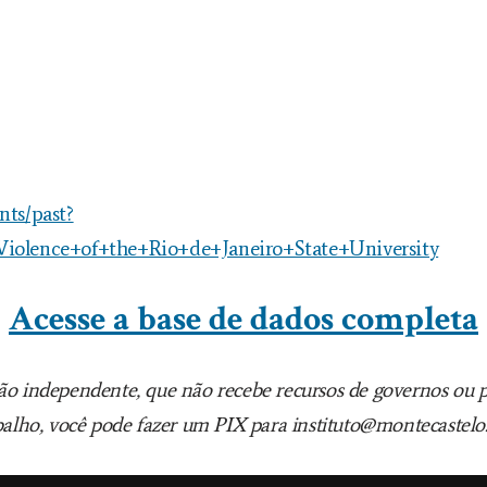
nts/past?
Violence+of+the+Rio+de+Janeiro+State+University
Acesse a base de dados completa
o independente, que não recebe recursos de governos ou par
balho, você pode fazer um PIX para instituto@montecastelo.