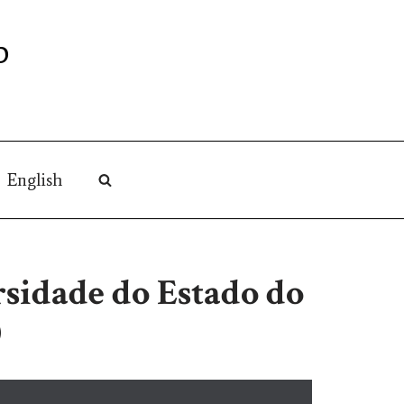
O
English
rsidade do Estado do
)