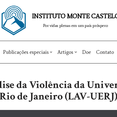
INSTITUTO MONTE CASTEL
Por vidas plenas em um país próspero
Publicações especiais
Artigos
Doe
Contato
ise da Violência da Unive
Rio de Janeiro (LAV-UERJ