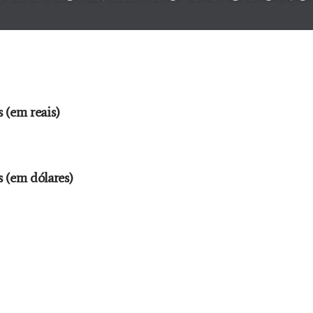
 (em reais)
 (em dólares)