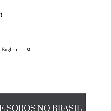
O
English