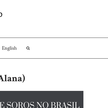
O
English
Alana)