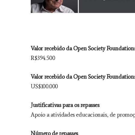
Valor recebido da Open Society Foundations
R$394.500
Valor recebido da Open Society Foundations
US$100.000
Justificativas para os repasses
Apoio a atividades educacionais, de promoç
Número de repasses