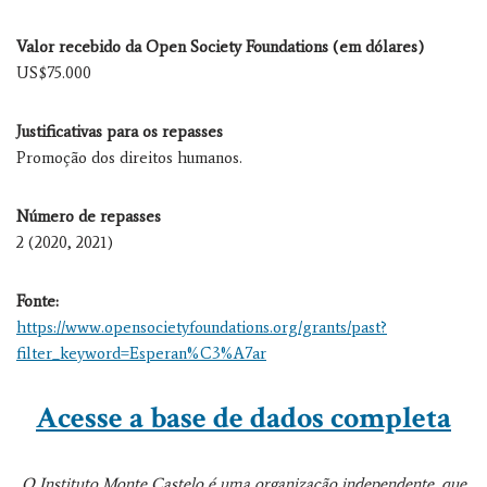
Valor recebido da Open Society Foundations (em dólares)
US$75.000
Justificativas para os repasses
Promoção dos direitos humanos.
Número de repasses
2 (2020, 2021)
Fonte:
https://www.opensocietyfoundations.org/grants/past?
filter_keyword=Esperan%C3%A7ar
Acesse a base de dados completa
O Instituto Monte Castelo é uma organização independente, que