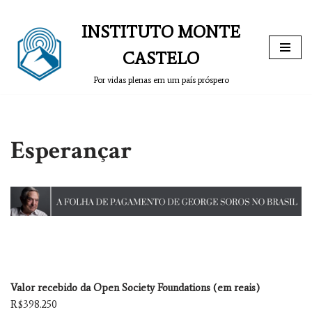
INSTITUTO MONTE
Pular
para
CASTELO
o
Por vidas plenas em um país próspero
conteúdo
Esperançar
Valor recebido da Open Society Foundations (em reais)
R$398.250