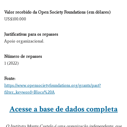
Valor recebido da Open Society Foundations (em dólares)
US$100.000
Justificativas para os repasses
Apoio organizacional.
Número de repasses
1 (2022)
Fonte:
https://www.opensocietyfoundations.org/grants/past?
filter_keyword=Bloco%20A
Acesse a base de dados completa
O Instituto Monte Castelo é uma organização independente, que