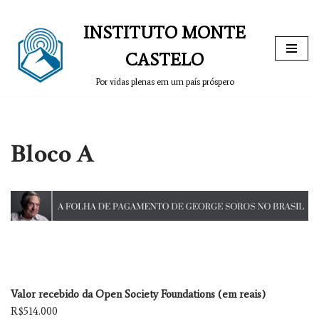
INSTITUTO MONTE
Pular
para
CASTELO
o
Por vidas plenas em um país próspero
conteúdo
Bloco A
Valor recebido da Open Society Foundations (em reais)
R$514.000